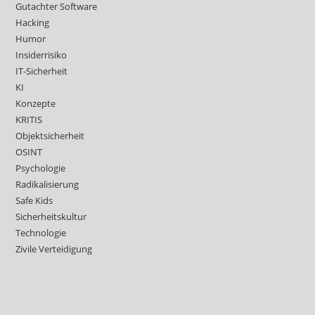
Gutachter Software
Hacking
Humor
Insiderrisiko
IT-Sicherheit
KI
Konzepte
KRITIS
Objektsicherheit
OSINT
Psychologie
Radikalisierung
Safe Kids
Sicherheitskultur
Technologie
Zivile Verteidigung