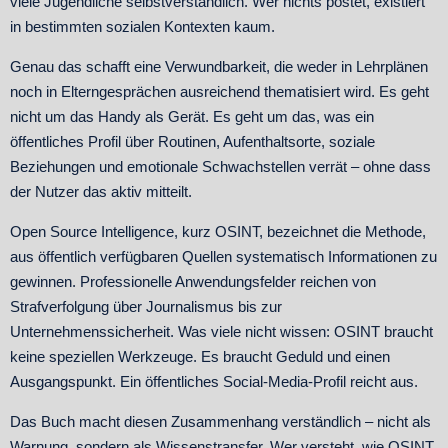
viele Jugendliche selbstverständlich. Wer nichts postet, existiert
in bestimmten sozialen Kontexten kaum.
Genau das schafft eine Verwundbarkeit, die weder in Lehrplänen
noch in Elterngesprächen ausreichend thematisiert wird. Es geht
nicht um das Handy als Gerät. Es geht um das, was ein
öffentliches Profil über Routinen, Aufenthaltsorte, soziale
Beziehungen und emotionale Schwachstellen verrät – ohne dass
der Nutzer das aktiv mitteilt.
Open Source Intelligence, kurz OSINT, bezeichnet die Methode,
aus öffentlich verfügbaren Quellen systematisch Informationen zu
gewinnen. Professionelle Anwendungsfelder reichen von
Strafverfolgung über Journalismus bis zur
Unternehmenssicherheit. Was viele nicht wissen: OSINT braucht
keine speziellen Werkzeuge. Es braucht Geduld und einen
Ausgangspunkt. Ein öffentliches Social-Media-Profil reicht aus.
Das Buch macht diesen Zusammenhang verständlich – nicht als
Warnung, sondern als Wissenstransfer. Wer versteht, wie OSINT