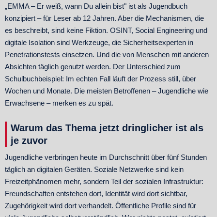
„EMMA – Er weiß, wann Du allein bist" ist als Jugendbuch
konzipiert – für Leser ab 12 Jahren. Aber die Mechanismen, die
es beschreibt, sind keine Fiktion. OSINT, Social Engineering und
digitale Isolation sind Werkzeuge, die Sicherheitsexperten in
Penetrationstests einsetzen. Und die von Menschen mit anderen
Absichten täglich genutzt werden. Der Unterschied zum
Schulbuchbeispiel: Im echten Fall läuft der Prozess still, über
Wochen und Monate. Die meisten Betroffenen – Jugendliche wie
Erwachsene – merken es zu spät.
Warum das Thema jetzt dringlicher ist als
je zuvor
Jugendliche verbringen heute im Durchschnitt über fünf Stunden
täglich an digitalen Geräten. Soziale Netzwerke sind kein
Freizeitphänomen mehr, sondern Teil der sozialen Infrastruktur:
Freundschaften entstehen dort, Identität wird dort sichtbar,
Zugehörigkeit wird dort verhandelt. Öffentliche Profile sind für