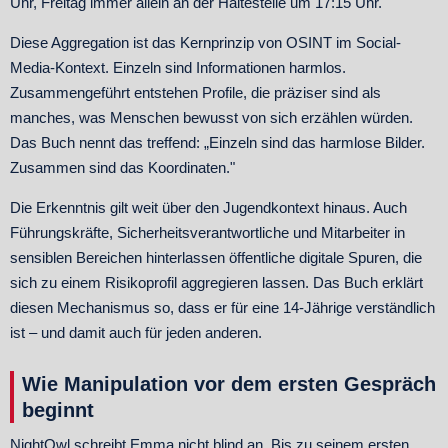
Uhr, Freitag immer allein an der Haltestelle um 17:15 Uhr.
Diese Aggregation ist das Kernprinzip von OSINT im Social-
Media-Kontext. Einzeln sind Informationen harmlos.
Zusammengeführt entstehen Profile, die präziser sind als
manches, was Menschen bewusst von sich erzählen würden.
Das Buch nennt das treffend: „Einzeln sind das harmlose Bilder.
Zusammen sind das Koordinaten."
Die Erkenntnis gilt weit über den Jugendkontext hinaus. Auch
Führungskräfte, Sicherheitsverantwortliche und Mitarbeiter in
sensiblen Bereichen hinterlassen öffentliche digitale Spuren, die
sich zu einem Risikoprofil aggregieren lassen. Das Buch erklärt
diesen Mechanismus so, dass er für eine 14-Jährige verständlich
ist – und damit auch für jeden anderen.
Wie Manipulation vor dem ersten Gespräch
beginnt
NightOwl schreibt Emma nicht blind an. Bis zu seinem ersten