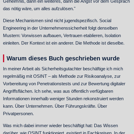
Geheimnis, dann ein weiteres, dann die Angst vor dem Gespräch
das nötig wäre, um alles aufzulösen."
Diese Mechanismen sind nicht jugendspezifisch. Social
Engineering in der Unternehmenssicherheit folgt denselben
Mustern: Vorwissen aufbauen, Vertrauen etablieren, Isolation
einleiten. Der Kontext ist ein anderer. Die Methode ist dieselbe.
Warum dieses Buch geschrieben wurde
In meiner Arbeit als Sicherheitsgutachter beschäftige ich mich
regelmäßig mit OSINT – als Methode zur Risikoanalyse, zur
Vorbereitung von Penetrationstests und zur Bewertung digitaler
Angriffsflächen. Ich sehe, was aus öffentlich verfügbaren
Informationen innerhalb weniger Stunden rekonstruiert werden
kann. Über Unternehmen. Über Führungskräfte. Über
Privatpersonen.
Was mich dabei immer wieder beschäftigt hat: Das Wissen
darüber, wie OSINT funktioniert, existiert in Fachkreisen. In der