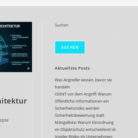
Suchen
SUCHEN
Aktuellste Posts
Was Angreifer wissen, bevor sie
handeln
OSINT vor dem Angriff: Warum
hitektur
öffentliche Informationen ein
Sicherheitsrisiko werden
Sicherheitsbewertung statt
-
epte
Mängelliste: Warum Einordnung
e:
im Objektschutz entscheidend ist
n
Insider-Risiko im Unternehmen: