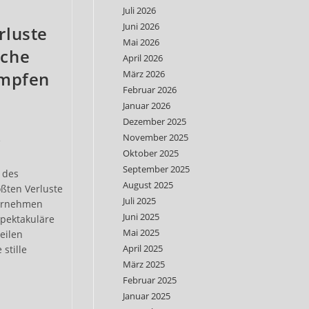
Juli 2026
Juni 2026
rluste
Mai 2026
sche
April 2026
März 2026
ämpfen
Februar 2026
Januar 2026
Dezember 2025
November 2025
e
Oktober 2025
September 2025
 des
August 2025
ößten Verluste
Juli 2025
ternehmen
Juni 2025
spektakuläre
Mai 2025
zeilen
April 2025
stille
März 2025
r
Februar 2025
Januar 2025