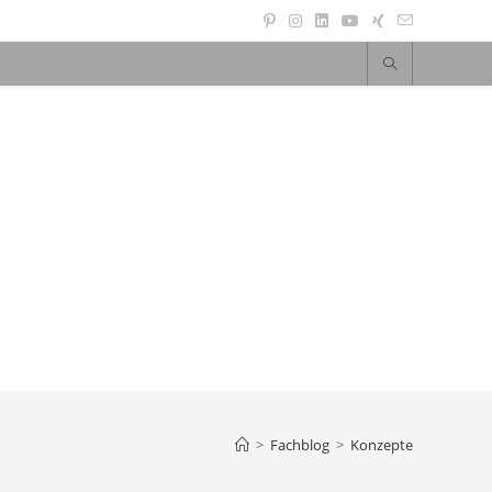
>
Fachblog
>
Konzepte