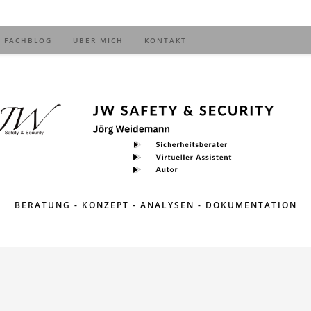
FACHBLOG
ÜBER MICH
KONTAKT
BERATUNG - KONZEPT - ANALYSEN - DOKUMENTATION