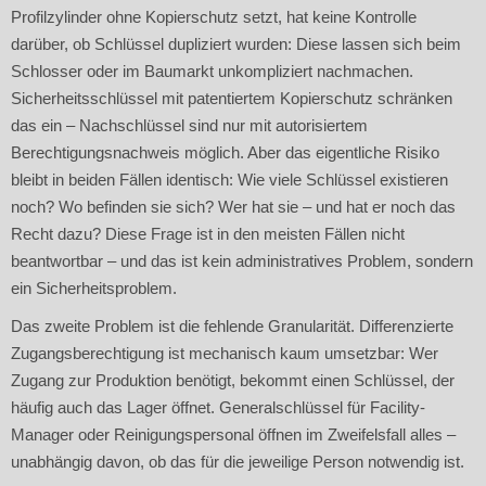
Profilzylinder ohne Kopierschutz setzt, hat keine Kontrolle
darüber, ob Schlüssel dupliziert wurden: Diese lassen sich beim
Schlosser oder im Baumarkt unkompliziert nachmachen.
Sicherheitsschlüssel mit patentiertem Kopierschutz schränken
das ein – Nachschlüssel sind nur mit autorisiertem
Berechtigungsnachweis möglich. Aber das eigentliche Risiko
bleibt in beiden Fällen identisch: Wie viele Schlüssel existieren
noch? Wo befinden sie sich? Wer hat sie – und hat er noch das
Recht dazu? Diese Frage ist in den meisten Fällen nicht
beantwortbar – und das ist kein administratives Problem, sondern
ein Sicherheitsproblem.
Das zweite Problem ist die fehlende Granularität. Differenzierte
Zugangsberechtigung ist mechanisch kaum umsetzbar: Wer
Zugang zur Produktion benötigt, bekommt einen Schlüssel, der
häufig auch das Lager öffnet. Generalschlüssel für Facility-
Manager oder Reinigungspersonal öffnen im Zweifelsfall alles –
unabhängig davon, ob das für die jeweilige Person notwendig ist.