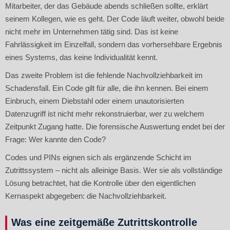
Mitarbeiter, der das Gebäude abends schließen sollte, erklärt
seinem Kollegen, wie es geht. Der Code läuft weiter, obwohl beide
nicht mehr im Unternehmen tätig sind. Das ist keine
Fahrlässigkeit im Einzelfall, sondern das vorhersehbare Ergebnis
eines Systems, das keine Individualität kennt.
Das zweite Problem ist die fehlende Nachvollziehbarkeit im
Schadensfall. Ein Code gilt für alle, die ihn kennen. Bei einem
Einbruch, einem Diebstahl oder einem unautorisierten
Datenzugriff ist nicht mehr rekonstruierbar, wer zu welchem
Zeitpunkt Zugang hatte. Die forensische Auswertung endet bei der
Frage: Wer kannte den Code?
Codes und PINs eignen sich als ergänzende Schicht im
Zutrittssystem – nicht als alleinige Basis. Wer sie als vollständige
Lösung betrachtet, hat die Kontrolle über den eigentlichen
Kernaspekt abgegeben: die Nachvollziehbarkeit.
Was eine zeitgemäße Zutrittskontrolle