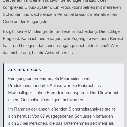
Serverraum mit einer Handvoll Berechtigten braucht kein
komplexes Cloud-System. Ein Produktionsbetrieb mit mehreren
Schichten und wechselndem Personal braucht mehr als einen
Code an der Eingangstür.
Es gibt keine Mindestgröße für diese Entscheidung. Die richtige
Frage ist: Kann ich heute sagen, wer Zugang zu welchem Bereich
hat – und belegen, dass diese Zugänge noch aktuell sind? Wer
das nicht kann, hat die Antwort bereits.
AUS DER PRAXIS
Fertigungsunternehmen, 85 Mitarbeiter, zwei
Produktionsstandorte. Anlass war ein Einbruch ins
Materiallager – ohne Fremdeinbruchspuren. Die Tür war mit
einem Originalschlüssel geöffnet worden.
Im Rahmen der anschließenden Sicherheitsanalyse stellte
sich heraus: Von 67 ausgegebenen Schlüsseln befanden
sich 23 bei Personen, die das Unternehmen seit mehr als