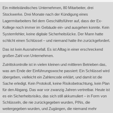
Ein mittelständisches Unternehmen, 80 Mitarbeiter, drei
Stockwerke. Drei Monate nach der Kündigung eines
Lagermitarbeiters fiel dem Geschäftsführer auf, dass der Ex-
Kollege noch immer im Gebäude ein- und ausgehen konnte. Kein
Systemfehler, keine digitale Sicherheitslücke. Der Mann hatte
schlicht einen Schlüssel – und niemand hatte ihn zurückgefordert.
Das ist kein Ausnahmefall. Es ist Alltag in einer erschreckend
großen Zahl von Unternehmen.
Zutrittskontrolle ist in vielen kleinen und mittleren Betrieben das,
was am Ende der Einführungswoche passiert: Ein Schlüssel wird
übergeben, vielleicht ein Zahlencode erklärt, und damit ist die
Sache erledigt. Kein Protokoll, keine Risikobetrachtung, kein Plan
für den Abgang. Das war vor zwanzig Jahren vertretbar. Heute ist
es ein Sicherheitsrisiko, das sich still akkumuliert – in Form von
Schlüsseln, die nie zurückgegeben wurden, PINs, die
weitergegeben wurden, und Zugängen, die niemand mehr