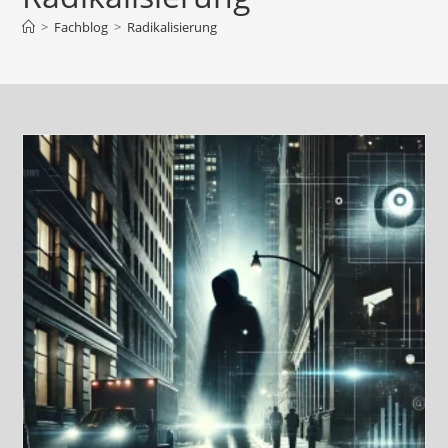
>
Fachblog
>
Radikalisierung