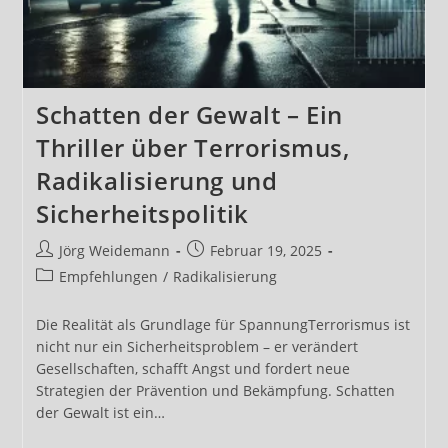
Schatten der Gewalt – Ein
Thriller über Terrorismus,
Radikalisierung und
Sicherheitspolitik
Beitrags-
Beitrag
Jörg Weidemann
Februar 19, 2025
Autor:
veröffentlicht:
Beitrags-
Empfehlungen
/
Radikalisierung
Kategorie:
Die Realität als Grundlage für SpannungTerrorismus ist
nicht nur ein Sicherheitsproblem – er verändert
Gesellschaften, schafft Angst und fordert neue
Strategien der Prävention und Bekämpfung. Schatten
der Gewalt ist ein…