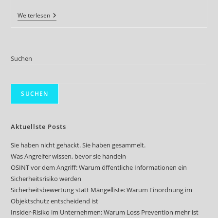
Sicherheitsbewusstsein
Weiterlesen
Der
Kunden
–
Ein
Schlüsselfaktor
Suchen
Für
Ganzheitliche
Sicherheitskonzepte
SUCHEN
Aktuellste Posts
Sie haben nicht gehackt. Sie haben gesammelt.
Was Angreifer wissen, bevor sie handeln
OSINT vor dem Angriff: Warum öffentliche Informationen ein
Sicherheitsrisiko werden
Sicherheitsbewertung statt Mängelliste: Warum Einordnung im
Objektschutz entscheidend ist
Insider-Risiko im Unternehmen: Warum Loss Prevention mehr ist