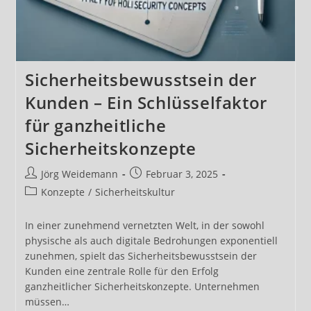
Sicherheitsbewusstsein der
Kunden – Ein Schlüsselfaktor
für ganzheitliche
Sicherheitskonzepte
Beitrags-
Beitrag
Jörg Weidemann
Februar 3, 2025
Autor:
veröffentlicht:
Beitrags-
Konzepte
/
Sicherheitskultur
Kategorie:
In einer zunehmend vernetzten Welt, in der sowohl
physische als auch digitale Bedrohungen exponentiell
zunehmen, spielt das Sicherheitsbewusstsein der
Kunden eine zentrale Rolle für den Erfolg
ganzheitlicher Sicherheitskonzepte. Unternehmen
müssen…