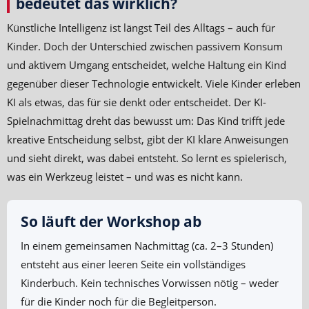
bedeutet das wirklich?
Künstliche Intelligenz ist längst Teil des Alltags – auch für
Kinder. Doch der Unterschied zwischen passivem Konsum
und aktivem Umgang entscheidet, welche Haltung ein Kind
gegenüber dieser Technologie entwickelt. Viele Kinder erleben
KI als etwas, das für sie denkt oder entscheidet. Der KI-
Spielnachmittag dreht das bewusst um: Das Kind trifft jede
kreative Entscheidung selbst, gibt der KI klare Anweisungen
und sieht direkt, was dabei entsteht. So lernt es spielerisch,
was ein Werkzeug leistet – und was es nicht kann.
So läuft der Workshop ab
In einem gemeinsamen Nachmittag (ca. 2–3 Stunden)
entsteht aus einer leeren Seite ein vollständiges
Kinderbuch. Kein technisches Vorwissen nötig – weder
für die Kinder noch für die Begleitperson.