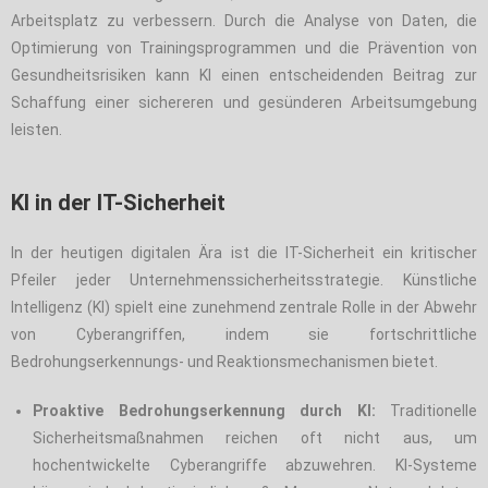
Arbeitsplatz zu verbessern. Durch die Analyse von Daten, die
Optimierung von Trainingsprogrammen und die Prävention von
Gesundheitsrisiken kann KI einen entscheidenden Beitrag zur
Schaffung einer sichereren und gesünderen Arbeitsumgebung
leisten.
KI in der IT-Sicherheit
In der heutigen digitalen Ära ist die IT-Sicherheit ein kritischer
Pfeiler jeder Unternehmenssicherheitsstrategie. Künstliche
Intelligenz (KI) spielt eine zunehmend zentrale Rolle in der Abwehr
von Cyberangriffen, indem sie fortschrittliche
Bedrohungserkennungs- und Reaktionsmechanismen bietet.
Proaktive Bedrohungserkennung durch KI:
Traditionelle
Sicherheitsmaßnahmen reichen oft nicht aus, um
hochentwickelte Cyberangriffe abzuwehren. KI-Systeme