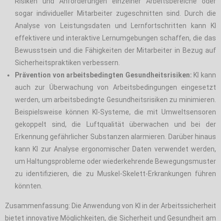
Risiken und Anforderungen einzelner Arbeitsbereiche oder
sogar individueller Mitarbeiter zugeschnitten sind. Durch die
Analyse von Leistungsdaten und Lernfortschritten kann KI
effektivere und interaktive Lernumgebungen schaffen, die das
Bewusstsein und die Fähigkeiten der Mitarbeiter in Bezug auf
Sicherheitspraktiken verbessern.
Prävention von arbeitsbedingten Gesundheitsrisiken:
KI kann
auch zur Überwachung von Arbeitsbedingungen eingesetzt
werden, um arbeitsbedingte Gesundheitsrisiken zu minimieren.
Beispielsweise können KI-Systeme, die mit Umweltsensoren
gekoppelt sind, die Luftqualität überwachen und bei der
Erkennung gefährlicher Substanzen alarmieren. Darüber hinaus
kann KI zur Analyse ergonomischer Daten verwendet werden,
um Haltungsprobleme oder wiederkehrende Bewegungsmuster
zu identifizieren, die zu Muskel-Skelett-Erkrankungen führen
könnten.
Zusammenfassung: Die Anwendung von KI in der Arbeitssicherheit
bietet innovative Möglichkeiten, die Sicherheit und Gesundheit am