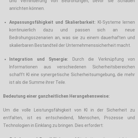
und Verhinderung von Bedrohungen, bevor sie Schaden
anrichten können.
Anpassungsfähigkeit und Skalierbarkeit:
KI-Systeme lernen
kontinuierlich dazu und passen sich an neue
Bedrohungsszenarien an, was sie zu einem dauerhaften und
skalierbaren Bestandteil der Unternehmenssicherheit macht.
Integration und Synergie:
Durch die Verknüpfung von
Informationen aus verschiedenen Sicherheitsbereichen
schafft KI eine synergetische Sicherheitsumgebung, die mehr
ist als die Summe ihrer Teile.
Bedeutung einer ganzheitlichen Herangehensweise:
Um die volle Leistungsfähigkeit von KI in der Sicherheit zu
entfalten, ist es entscheidend, Menschen, Prozesse und
Technologien in Einklang zu bringen. Dies erfordert: