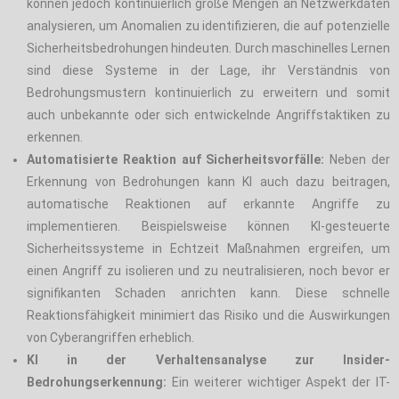
können jedoch kontinuierlich große Mengen an Netzwerkdaten
analysieren, um Anomalien zu identifizieren, die auf potenzielle
Sicherheitsbedrohungen hindeuten. Durch maschinelles Lernen
sind diese Systeme in der Lage, ihr Verständnis von
Bedrohungsmustern kontinuierlich zu erweitern und somit
auch unbekannte oder sich entwickelnde Angriffstaktiken zu
erkennen.
Automatisierte Reaktion auf Sicherheitsvorfälle:
Neben der
Erkennung von Bedrohungen kann KI auch dazu beitragen,
automatische Reaktionen auf erkannte Angriffe zu
implementieren. Beispielsweise können KI-gesteuerte
Sicherheitssysteme in Echtzeit Maßnahmen ergreifen, um
einen Angriff zu isolieren und zu neutralisieren, noch bevor er
signifikanten Schaden anrichten kann. Diese schnelle
Reaktionsfähigkeit minimiert das Risiko und die Auswirkungen
von Cyberangriffen erheblich.
KI in der Verhaltensanalyse zur Insider-
Bedrohungserkennung:
Ein weiterer wichtiger Aspekt der IT-