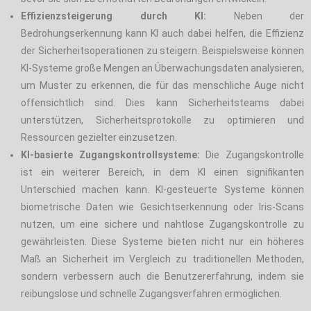
Effizienzsteigerung durch KI:
Neben der
Bedrohungserkennung kann KI auch dabei helfen, die Effizienz
der Sicherheitsoperationen zu steigern. Beispielsweise können
KI-Systeme große Mengen an Überwachungsdaten analysieren,
um Muster zu erkennen, die für das menschliche Auge nicht
offensichtlich sind. Dies kann Sicherheitsteams dabei
unterstützen, Sicherheitsprotokolle zu optimieren und
Ressourcen gezielter einzusetzen.
KI-basierte Zugangskontrollsysteme:
Die Zugangskontrolle
ist ein weiterer Bereich, in dem KI einen signifikanten
Unterschied machen kann. KI-gesteuerte Systeme können
biometrische Daten wie Gesichtserkennung oder Iris-Scans
nutzen, um eine sichere und nahtlose Zugangskontrolle zu
gewährleisten. Diese Systeme bieten nicht nur ein höheres
Maß an Sicherheit im Vergleich zu traditionellen Methoden,
sondern verbessern auch die Benutzererfahrung, indem sie
reibungslose und schnelle Zugangsverfahren ermöglichen.