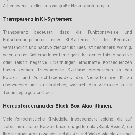
Arbeitsweise stellen uns vor große Herausforderungen.
Transparenz in KI-Systemen:
Transparenz bedeutet, dass die Funktionsweise und
Entscheidungsfindung eines KI-Systems für den Benutzer
verständlich und nachvollziehbar ist. Dies ist besonders wichtig,
wenn es um Sicherheitssysteme geht, bei denen falsch positive
oder falsch negative Erkennungen ernsthafte Konsequenzen
haben können. Transparente Systeme ermöglichen es den
Nutzern und Aufsichtsbehörden, das Verhalten der KI zu
überwachen und zu verstehen, wodurch das Vertrauen in die
Technologie gestärkt wird.
Herausforderung der Black-Box-Algorithmen:
Viele fortschrittliche KI-Modelle, insbesondere solche, die auf
tiefen neuronalen Netzen basieren, gelten als „Black Boxes“, da
ihre internen Arbeitsweisen und die Art und Weise, wie sie zu einer