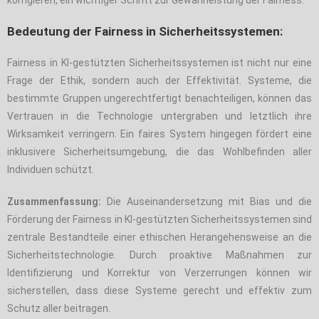
korrigieren, ein wichtiger Schritt zur Gewährleistung der Fairness.
Bedeutung der Fairness in Sicherheitssystemen:
Fairness in KI-gestützten Sicherheitssystemen ist nicht nur eine
Frage der Ethik, sondern auch der Effektivität. Systeme, die
bestimmte Gruppen ungerechtfertigt benachteiligen, können das
Vertrauen in die Technologie untergraben und letztlich ihre
Wirksamkeit verringern. Ein faires System hingegen fördert eine
inklusivere Sicherheitsumgebung, die das Wohlbefinden aller
Individuen schützt.
Zusammenfassung:
Die Auseinandersetzung mit Bias und die
Förderung der Fairness in KI-gestützten Sicherheitssystemen sind
zentrale Bestandteile einer ethischen Herangehensweise an die
Sicherheitstechnologie. Durch proaktive Maßnahmen zur
Identifizierung und Korrektur von Verzerrungen können wir
sicherstellen, dass diese Systeme gerecht und effektiv zum
Schutz aller beitragen.