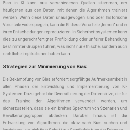
Bias in KI kann aus verschiedenen Quellen stammen, am
häufigsten aus den Daten, mit denen die Algorithmen trainiert
werden. Wenn diese Daten unausgewogen sind oder historische
Vorurteile widerspiegeln, kann die KI diese Vorurteile „lernen“ und in
ihren Entscheidungen reproduzieren. In Sicherheitssystemen kann
dies zu ungerechtfertigter Profilbildung oder unfairer Behandlung
bestimmter Gruppen führen, was nicht nur ethische, sondern auch
rechtliche Implikationen haben kann.
Strategien zur Minimierung von Bias:
Die Bekämpfung von Bias erfordert sorgfältige Aufmerksamkeit in
allen Phasen der Entwicklung und Implementierung von KI-
Systemen. Dazu gehört die Diversifizierung der Datensätze, die für
das Training der Algorithmen verwendet werden, um
sicherzustellen, dass sie ein breites Spektrum von Szenarien und
Bevölkerungsgruppen abdecken. Darüber hinaus ist die
Entwicklung von Algorithmen, die aktiv nach Bias suchen und