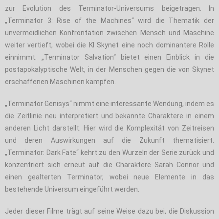
zur Evolution des Terminator-Universums beigetragen. In
„Terminator 3: Rise of the Machines“ wird die Thematik der
unvermeidlichen Konfrontation zwischen Mensch und Maschine
weiter vertieft, wobei die KI Skynet eine noch dominantere Rolle
einnimmt. „Terminator Salvation“ bietet einen Einblick in die
postapokalyptische Welt, in der Menschen gegen die von Skynet
erschaffenen Maschinen kämpfen.
„Terminator Genisys“ nimmt eine interessante Wendung, indem es
die Zeitlinie neu interpretiert und bekannte Charaktere in einem
anderen Licht darstellt. Hier wird die Komplexität von Zeitreisen
und deren Auswirkungen auf die Zukunft thematisiert.
„Terminator: Dark Fate“ kehrt zu den Wurzeln der Serie zurück und
konzentriert sich erneut auf die Charaktere Sarah Connor und
einen gealterten Terminator, wobei neue Elemente in das
bestehende Universum eingeführt werden.
Jeder dieser Filme trägt auf seine Weise dazu bei, die Diskussion