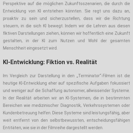
Perspektive auf die möglichen Zukunftsszenarien, die durch die
Entwicklung von KI entstehen könnten. Sie regt uns dazu an,
proaktiv zu sein und sicherzustellen, dass wir die Richtung
steuern, in die sich KI bewegt. Indem wir die Lehren aus diesen
fiktiven Darstellungen ziehen, können wir hoffentlich eine Zukunft
gestalten, in der KI zum Nutzen und Wohl der gesamten
Menschheit eingesetzt wird.
KI-Entwicklung: Fiktion vs. Realität
Im Vergleich zur Darstellung in den „Terminator“-Filmen ist die
heutige KI-Entwicklung eher auf spezifische Aufgaben fokussiert
und weniger auf die Schaffung autonomer, allwissender Systeme.
In der Realität arbeiten wir an KI-Systemen, die in bestimmten
Bereichen wie medizinischer Diagnostik, Verkehrssystemen oder
Kundenbetreuung helfen. Diese Systeme sind leistungsfähig, aber
weit entfernt von den selbstbewussten, entscheidungsfähigen
Entitäten, wie sie in der Filmreihe dargestellt werden.