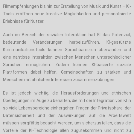
Filmempfehlungen bis hin zur Erstellung von Musik und Kunst – KI-
Tools eröffnen neue kreative Möglichkeiten und personalisierte
Erlebnisse für Nutzer.
Auch im Bereich der sozialen Interaktion hat KI das Potenzial,
bedeutende Veränderungen herbeizuführen. KI-gestützte
Kommunikationstools können Sprachbarrieren überwinden und
eine nahtlose Interaktion zwischen Menschen unterschiedlicher
Sprachen ermöglichen. Zudem können KI-basierte soziale
Plattformen dabei helfen, Gemeinschaften zu stärken und
Menschen mit ähnlichen Interessen zusammenzubringen.
Es ist jedoch wichtig, die Herausforderungen und ethischen
Überlegungen im Auge zu behalten, die mit der Integration von KI in
so viele Lebensbereiche einhergehen. Fragen der Privatsphäre, der
Datensicherheit und der Auswirkungen auf die Arbeitswelt
müssen sorgfältig bedacht werden, um sicherzustellen, dass die
Vorteile der KI-Technologie allen zugutekommen und nicht zu