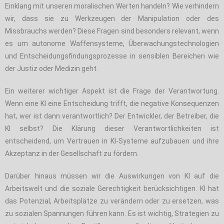
Einklang mit unseren moralischen Werten handeln? Wie verhindern
wir, dass sie zu Werkzeugen der Manipulation oder des
Missbrauchs werden? Diese Fragen sind besonders relevant, wenn
es um autonome Waffensysteme, Überwachungstechnologien
und Entscheidungsfindungsprozesse in sensiblen Bereichen wie
der Justiz oder Medizin geht.
Ein weiterer wichtiger Aspekt ist die Frage der Verantwortung.
Wenn eine KI eine Entscheidung trifft, die negative Konsequenzen
hat, wer ist dann verantwortlich? Der Entwickler, der Betreiber, die
KI selbst? Die Klärung dieser Verantwortlichkeiten ist
entscheidend, um Vertrauen in KI-Systeme aufzubauen und ihre
Akzeptanz in der Gesellschaft zu fördern.
Darüber hinaus müssen wir die Auswirkungen von KI auf die
Arbeitswelt und die soziale Gerechtigkeit berücksichtigen. KI hat
das Potenzial, Arbeitsplätze zu verändern oder zu ersetzen, was
zu sozialen Spannungen führen kann. Es ist wichtig, Strategien zu