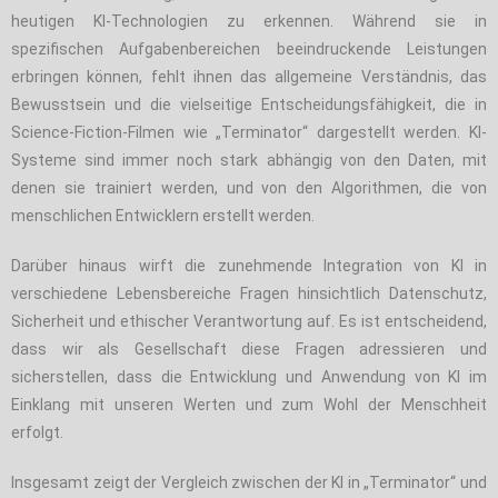
heutigen KI-Technologien zu erkennen. Während sie in
spezifischen Aufgabenbereichen beeindruckende Leistungen
erbringen können, fehlt ihnen das allgemeine Verständnis, das
Bewusstsein und die vielseitige Entscheidungsfähigkeit, die in
Science-Fiction-Filmen wie „Terminator“ dargestellt werden. KI-
Systeme sind immer noch stark abhängig von den Daten, mit
denen sie trainiert werden, und von den Algorithmen, die von
menschlichen Entwicklern erstellt werden.
Darüber hinaus wirft die zunehmende Integration von KI in
verschiedene Lebensbereiche Fragen hinsichtlich Datenschutz,
Sicherheit und ethischer Verantwortung auf. Es ist entscheidend,
dass wir als Gesellschaft diese Fragen adressieren und
sicherstellen, dass die Entwicklung und Anwendung von KI im
Einklang mit unseren Werten und zum Wohl der Menschheit
erfolgt.
Insgesamt zeigt der Vergleich zwischen der KI in „Terminator“ und