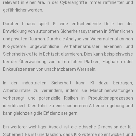
relevant in einer Ära, in der Cyberangriffe immer raffinierter und
gefährlicher werden.
Darüber hinaus spielt KI eine entscheidende Rolle bei der
Entwicklung von autonomen Sicherheitssystemen in öffentlichen
und privaten Räumen. Durch die Analyse von Videomaterial können
KI-Systeme ungewöhnliche Verhaltensmuster erkennen und
Sicherheitskräfte in Echtzeit alarmieren. Dies kann beispielsweise
bei der Überwachung von öffentlichen Plätzen, Flughäfen oder
Einkaufszentren von unschätzbarem Wert sein.
In der industriellen Sicherheit kann KI dazu beitragen,
Arbeitsunfälle zu verhindern, indem sie Maschinenwartungen
vorhersagt und potenzielle Risiken in Produktionsprozessen
identifiziert. Dies führt zu einer sichereren Arbeitsumgebung und
kann gleichzeitig die Effizienz steigern.
Ein weiterer wichtiger Aspekt ist die ethische Dimension der KI-
Sicherheit. Es ist unerlässlich, dass KI-Systeme so entwickelt und