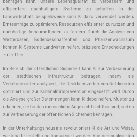
beitragen kann, unsere Lebensqualität zu verbessern und
effizientere, nachhaltigere Systeme zu schaffen. In der
Landwirtschaft beispielsweise kann KI dazu verwendet werden,
Ernteerträge zu optimieren, Ressourcen effizienter zu nutzen und
nachhaltige Anbaumethoden zu fördern. Durch die Analyse von
Wetterdaten, Bodenbeschaffenheit und Pflanzenwachstum
können KI-Systeme Landwirten helfen, präzisere Entscheidungen
zu treffen.
Im Bereich der öffentlichen Sicherheit kann KI zur Verbesserung
der städtischen Infrastruktur beitragen, indem sie
Verkehrsmuster analysiert, die Reaktionszeiten von Notdiensten
optimiert und zur Kriminalitätsprävention eingesetzt wird. Durch
die Analyse großer Datenmengen kann KI dabei helfen, Muster zu
erkennen, die für das menschliche Auge nicht sichtbar sind, und so
zur Verbesserung der öffentlichen Sicherheit beitragen.
In der Unterhaltungsindustrie revolutioniert KI die Art und Weise,
wie Inhalte erstellt und konsumiert werden. Von personalisierten