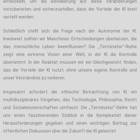
entwickeln, um die Bevölkerung auf diese Veränderungen
vorzubereiten und sicherzustellen, dass die Vorteile der KI breit
verteilt werden.
Schließlich stellt sich die Frage nach der Autonomie der KI.
Inwieweit sollten wir Maschinen Entscheidungen überlassen, die
das menschliche Leben beeinflussen? Die „Terminator“-Reihe
zeigt eine extreme Vision einer Welt, in der KI die Kontrolle
übernimmt. In der Realität müssen wir ein Gleichgewicht finden,
das die Vorteile der KI nutzt, ohne unsere eigene Kontrolle und
unser Verständnis zu verlieren.
Insgesamt erfordert die ethische Betrachtung von KI ein
multidisziplinäres Vorgehen, das Technologie, Philosophie, Recht
und Sozialwissenschaften umfasst. Die „Terminator“-Reihe hat
uns einen faszinierenden Einblick in die Komplexität dieser
Herausforderungen gegeben und einen wichtigen Beitrag zur
öffentlichen Diskussion über die Zukunft der KI geleistet.