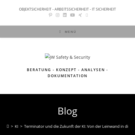
OBJEKTSICHERHEIT - ARBEITSSICHERHEIT - IT SICHERHEIT
MENÜ
BERATUNG - KONZEPT - ANALYSEN -
DOKUMENTATION
Blog
>
KI
>
Terminator und die Zukunft der KI: Von der Leinwand in die Rea