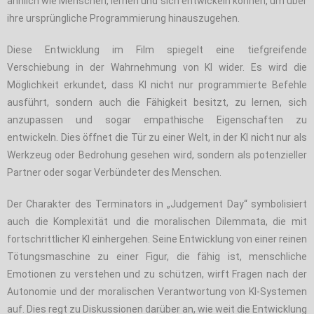
ähnlich wie Menschen, lernen und sich entwickeln können, um über
ihre ursprüngliche Programmierung hinauszugehen.
Diese Entwicklung im Film spiegelt eine tiefgreifende
Verschiebung in der Wahrnehmung von KI wider. Es wird die
Möglichkeit erkundet, dass KI nicht nur programmierte Befehle
ausführt, sondern auch die Fähigkeit besitzt, zu lernen, sich
anzupassen und sogar empathische Eigenschaften zu
entwickeln. Dies öffnet die Tür zu einer Welt, in der KI nicht nur als
Werkzeug oder Bedrohung gesehen wird, sondern als potenzieller
Partner oder sogar Verbündeter des Menschen.
Der Charakter des Terminators in „Judgement Day“ symbolisiert
auch die Komplexität und die moralischen Dilemmata, die mit
fortschrittlicher KI einhergehen. Seine Entwicklung von einer reinen
Tötungsmaschine zu einer Figur, die fähig ist, menschliche
Emotionen zu verstehen und zu schützen, wirft Fragen nach der
Autonomie und der moralischen Verantwortung von KI-Systemen
auf. Dies regt zu Diskussionen darüber an, wie weit die Entwicklung