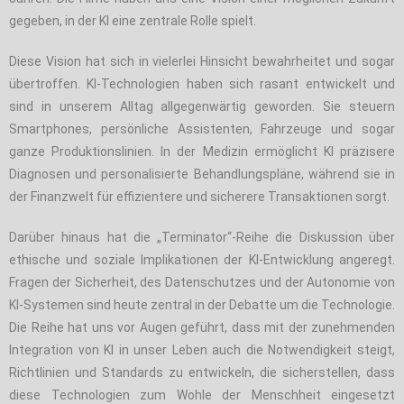
gegeben, in der KI eine zentrale Rolle spielt.
Diese Vision hat sich in vielerlei Hinsicht bewahrheitet und sogar
übertroffen. KI-Technologien haben sich rasant entwickelt und
sind in unserem Alltag allgegenwärtig geworden. Sie steuern
Smartphones, persönliche Assistenten, Fahrzeuge und sogar
ganze Produktionslinien. In der Medizin ermöglicht KI präzisere
Diagnosen und personalisierte Behandlungspläne, während sie in
der Finanzwelt für effizientere und sicherere Transaktionen sorgt.
Darüber hinaus hat die „Terminator“-Reihe die Diskussion über
ethische und soziale Implikationen der KI-Entwicklung angeregt.
Fragen der Sicherheit, des Datenschutzes und der Autonomie von
KI-Systemen sind heute zentral in der Debatte um die Technologie.
Die Reihe hat uns vor Augen geführt, dass mit der zunehmenden
Integration von KI in unser Leben auch die Notwendigkeit steigt,
Richtlinien und Standards zu entwickeln, die sicherstellen, dass
diese Technologien zum Wohle der Menschheit eingesetzt