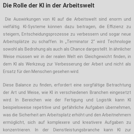
Die Rolle der KI in der Arbeitswelt
Die Auswirkungen von KI auf die Arbeitswelt sind enorm und
vielfältig. KI-Systeme können dazu beitragen, die Effizienz zu
steigern, Entscheidungsprozesse zu verbessern und sogar neue
Arbeitsplätze zu schaffen. In „Terminator 2“ wird Technologie
sowohl als Bedrohung als auch als Chance dargestellt. In ähnlicher
Weise müssen wir in der realen Welt ein Gleichgewicht finden, in
dem KI als Werkzeug zur Verbesserung der Arbeit und nicht als
Ersatz für den Menschen gesehen wird.
Diese Balance zu finden, erfordert eine sorgfältige Betrachtung
der Art und Weise, wie KI in verschiedenen Branchen eingesetzt
wird. In Bereichen wie der Fertigung und Logistik kann KI
beispielsweise repetitive und gefährliche Aufgaben übernehmen,
was die Sicherheit am Arbeitsplatz erhöht und den Arbeitnehmern
ermöglicht, sich auf komplexere und kreativere Aufgaben zu
konzentrieren. In der Dienstleistungsbranche kann KI zur