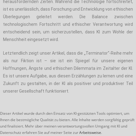
herausfordernden Zeiten. Während die Technologie fortschreitet,
ist es unerlässlich, dass Forschung und Entwicklung von ethischen
Überlegungen geleitet werden. Die Balance zwischen
technologischem Fortschritt und ethischer Verantwortung wird
entscheidend sein, um sicherzustellen, dass KI zum Wohle der
Menschheit eingesetzt wird.
Letztendlich zeigt unser Artikel, dass die „Terminator“-Reihe mehr
als nur Fiktion ist – sie ist ein Spiegel für unsere eigenen
Hoffnungen, Ängste und ethischen Dilemmata im Zeitalter der KI.
Es ist unsere Aufgabe, aus diesen Erzählungen zu lernen und eine
Zukunft zu gestalten, in der KI als positiver und produktiver Teil
unserer Gesellschaft funktioniert.
Dieser Artikel wurde durch den Einsatz von KI-gestützten Tools optimiert, um
Ihnen die bestmögliche Qualität zu bieten. Alle Inhalte werden sorgfältig geprüft
und finalisiert. Mehr über meinen verantwortungsvollen Umgang mit KI und
Datenschutz erfahren Sie auf meiner Seite zur
Arbeitsweise
.