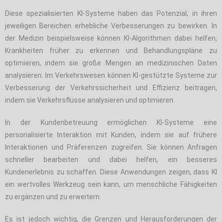
Diese spezialisierten KI-Systeme haben das Potenzial, in ihren
jeweiligen Bereichen erhebliche Verbesserungen zu bewirken. In
der Medizin beispielsweise können KI-Algorithmen dabei helfen,
Krankheiten früher zu erkennen und Behandlungspläne zu
optimieren, indem sie große Mengen an medizinischen Daten
analysieren. Im Verkehrswesen können KI-gestützte Systeme zur
Verbesserung der Verkehrssicherheit und Effizienz beitragen,
indem sie Verkehrsflüsse analysieren und optimieren.
In der Kundenbetreuung ermöglichen KI-Systeme eine
personalisierte Interaktion mit Kunden, indem sie auf frühere
Interaktionen und Präferenzen zugreifen. Sie können Anfragen
schneller bearbeiten und dabei helfen, ein besseres
Kundenerlebnis zu schaffen. Diese Anwendungen zeigen, dass KI
ein wertvolles Werkzeug sein kann, um menschliche Fähigkeiten
zu ergänzen und zu erweitern.
Es ist jedoch wichtig, die Grenzen und Herausforderungen der