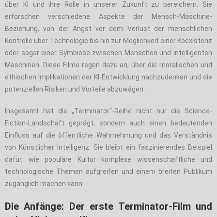
über KI und ihre Rolle in unserer Zukunft zu bereichern. Sie
erforschen verschiedene Aspekte der Mensch-Maschine-
Beziehung, von der Angst vor dem Verlust der menschlichen
Kontrolle über Technologie bis hin zur Möglichkeit einer Koexistenz
oder sogar einer Symbiose zwischen Menschen und intelligenten
Maschinen. Diese Filme regen dazu an, über die moralischen und
ethischen Implikationen der KI-Entwicklung nachzudenken und die
potenziellen Risiken und Vorteile abzuwägen.
Insgesamt hat die „Terminator“-Reihe nicht nur die Science-
Fiction-Landschaft geprägt, sondern auch einen bedeutenden
Einfluss auf die öffentliche Wahrnehmung und das Verständnis
von Künstlicher Intelligenz. Sie bleibt ein faszinierendes Beispiel
dafür, wie populäre Kultur komplexe wissenschaftliche und
technologische Themen aufgreifen und einem breiten Publikum
zugänglich machen kann.
Die Anfänge: Der erste Terminator-Film und