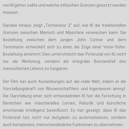
von KI gehen sollte und welche ethischen Grenzen gesetzt werden
müssen.
Darüber hinaus zeigt „Terminator 2“ auf, wie KI die traditionellen
Grenzen zwischen Mensch und Maschine verwischen kann. Die
Beziehung zwischen dem jungen John Connor und dem
Terminator entwickelt sich zu einer, die Züge einer Vater-Sohn-
Beziehung annimmt. Dies unterstreicht das Potenzial von KI, nicht
nur als Werkzeug, sondern als integraler Bestandteil des
menschlichen Lebens zu fungieren.
Der Film hat auch Auswirkungen auf die reale Welt, indem er die
Vorstellungskraft von Wissenschaftlern und Ingenieuren anregt.
Die Darstellung einer sich entwickelnden KI hat die Forschung in
Bereichen wie maschinelles Lernen, Robotik und künstliche
emotionale Intelligenz beeinflusst. Es hat gezeigt, dass KI das
Potenzial hat, nicht nur Aufgaben zu automatisieren, sondern
auch komplexere, menschenähnliche Funktionen zu übernehmen.