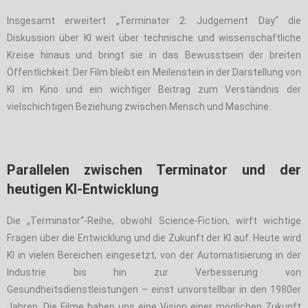
Insgesamt erweitert „Terminator 2: Judgement Day“ die
Diskussion über KI weit über technische und wissenschaftliche
Kreise hinaus und bringt sie in das Bewusstsein der breiten
Öffentlichkeit. Der Film bleibt ein Meilenstein in der Darstellung von
KI im Kino und ein wichtiger Beitrag zum Verständnis der
vielschichtigen Beziehung zwischen Mensch und Maschine.
Parallelen zwischen Terminator und der
heutigen KI-Entwicklung
Die „Terminator“-Reihe, obwohl Science-Fiction, wirft wichtige
Fragen über die Entwicklung und die Zukunft der KI auf. Heute wird
KI in vielen Bereichen eingesetzt, von der Automatisierung in der
Industrie bis hin zur Verbesserung von
Gesundheitsdienstleistungen – einst unvorstellbar in den 1980er
Jahren. Die Filme haben uns eine Vision einer möglichen Zukunft