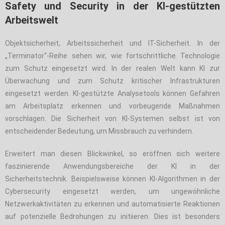
Safety und Security in der KI-gestützten
Arbeitswelt
Objektsicherheit, Arbeitssicherheit und IT-Sicherheit. In der
„Terminator“-Reihe sehen wir, wie fortschrittliche Technologie
zum Schutz eingesetzt wird. In der realen Welt kann KI zur
Überwachung und zum Schutz kritischer Infrastrukturen
eingesetzt werden. KI-gestützte Analysetools können Gefahren
am Arbeitsplatz erkennen und vorbeugende Maßnahmen
vorschlagen. Die Sicherheit von KI-Systemen selbst ist von
entscheidender Bedeutung, um Missbrauch zu verhindern.
Erweitert man diesen Blickwinkel, so eröffnen sich weitere
faszinierende Anwendungsbereiche der KI in der
Sicherheitstechnik. Beispielsweise können KI-Algorithmen in der
Cybersecurity eingesetzt werden, um ungewöhnliche
Netzwerkaktivitäten zu erkennen und automatisierte Reaktionen
auf potenzielle Bedrohungen zu initiieren. Dies ist besonders