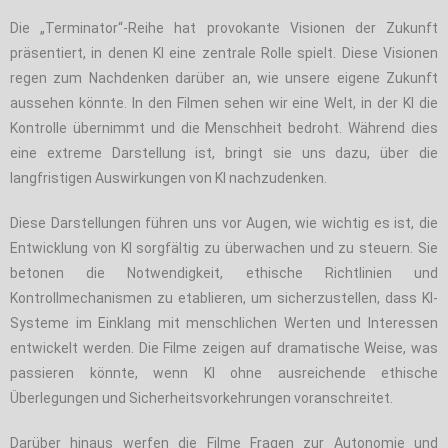
Die „Terminator“-Reihe hat provokante Visionen der Zukunft
präsentiert, in denen KI eine zentrale Rolle spielt. Diese Visionen
regen zum Nachdenken darüber an, wie unsere eigene Zukunft
aussehen könnte. In den Filmen sehen wir eine Welt, in der KI die
Kontrolle übernimmt und die Menschheit bedroht. Während dies
eine extreme Darstellung ist, bringt sie uns dazu, über die
langfristigen Auswirkungen von KI nachzudenken.
Diese Darstellungen führen uns vor Augen, wie wichtig es ist, die
Entwicklung von KI sorgfältig zu überwachen und zu steuern. Sie
betonen die Notwendigkeit, ethische Richtlinien und
Kontrollmechanismen zu etablieren, um sicherzustellen, dass KI-
Systeme im Einklang mit menschlichen Werten und Interessen
entwickelt werden. Die Filme zeigen auf dramatische Weise, was
passieren könnte, wenn KI ohne ausreichende ethische
Überlegungen und Sicherheitsvorkehrungen voranschreitet.
Darüber hinaus werfen die Filme Fragen zur Autonomie und