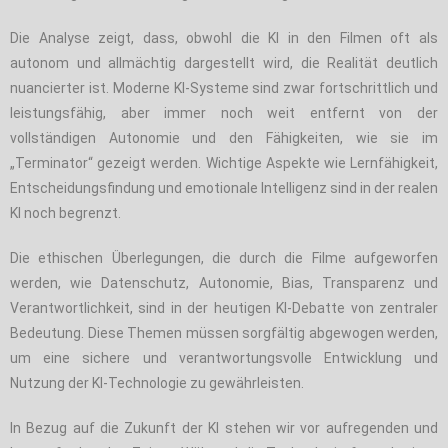
Die Analyse zeigt, dass, obwohl die KI in den Filmen oft als
autonom und allmächtig dargestellt wird, die Realität deutlich
nuancierter ist. Moderne KI-Systeme sind zwar fortschrittlich und
leistungsfähig, aber immer noch weit entfernt von der
vollständigen Autonomie und den Fähigkeiten, wie sie im
„Terminator“ gezeigt werden. Wichtige Aspekte wie Lernfähigkeit,
Entscheidungsfindung und emotionale Intelligenz sind in der realen
KI noch begrenzt.
Die ethischen Überlegungen, die durch die Filme aufgeworfen
werden, wie Datenschutz, Autonomie, Bias, Transparenz und
Verantwortlichkeit, sind in der heutigen KI-Debatte von zentraler
Bedeutung. Diese Themen müssen sorgfältig abgewogen werden,
um eine sichere und verantwortungsvolle Entwicklung und
Nutzung der KI-Technologie zu gewährleisten.
In Bezug auf die Zukunft der KI stehen wir vor aufregenden und