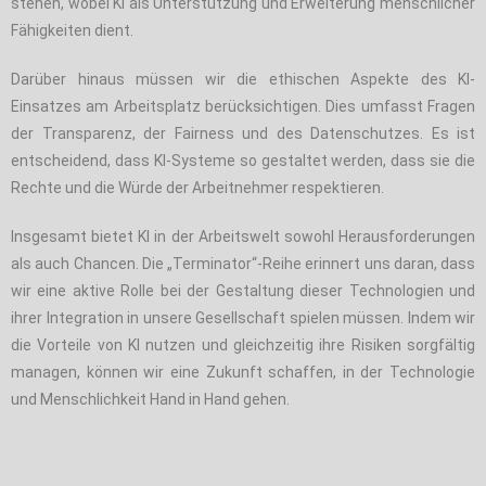
stehen, wobei KI als Unterstützung und Erweiterung menschlicher
Fähigkeiten dient.
Darüber hinaus müssen wir die ethischen Aspekte des KI-
Einsatzes am Arbeitsplatz berücksichtigen. Dies umfasst Fragen
der Transparenz, der Fairness und des Datenschutzes. Es ist
entscheidend, dass KI-Systeme so gestaltet werden, dass sie die
Rechte und die Würde der Arbeitnehmer respektieren.
Insgesamt bietet KI in der Arbeitswelt sowohl Herausforderungen
als auch Chancen. Die „Terminator“-Reihe erinnert uns daran, dass
wir eine aktive Rolle bei der Gestaltung dieser Technologien und
ihrer Integration in unsere Gesellschaft spielen müssen. Indem wir
die Vorteile von KI nutzen und gleichzeitig ihre Risiken sorgfältig
managen, können wir eine Zukunft schaffen, in der Technologie
und Menschlichkeit Hand in Hand gehen.