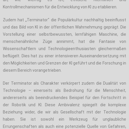
Kontrollmechanismen für die Entwicklung von KI zu etablieren.
Zudem hat „Terminator“ die Populärkultur nachhaltig beeinflusst
und das Bild von KI in der öffentlichen Wahrnehmung geprägt. Die
Vorstellung einer selbstbewussten, lernfähigen Maschine, die
menschenähnliche Züge annimmt, hat die Fantasie von
Wissenschaftlern und Technologieenthusiasten gleichermaßen
beflügelt. Dies hat zu einer intensiveren Auseinandersetzung mit
den Möglichkeiten und Grenzen der KI geführt und die Forschung in
diesem Bereich vorangetrieben.
Der Terminator als Charakter verkörpert zudem die Dualität von
Technologie – einerseits als Bedrohung für die Menschheit,
andererseits als beeindruckendes Beispiel für den Fortschritt in
der Robotik und KI. Diese Ambivalenz spiegelt die komplexe
Beziehung wider, die wir als Gesellschaft mit der Technologie
haben. Sie ist sowohl ein Werkzeug für unglaubliche
Errungenschaften als auch eine potenzielle Quelle von Gefahren,