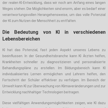
der realen KI-Entwicklung, dass wir noch am Anfang eines langen
Weges stehen. Die Möglichkeiten sind enorm, aber es bedarf einer
verantwortungsvollen Herangehensweise, um das volle Potenzial
der KI zum Nutzen der Menschheit zu entfalten.
Die Bedeutung von KI in verschiedenen
Lebensbereichen
KI hat das Potenzial, fast jeden Aspekt unseres Lebens zu
beeinflussen. In der Gesundheitsbranche kann KI Ärzten helfen,
Krankheiten schneller zu diagnostizieren und personalisierte
Behandlungspläne zu erstellen. Im Bildungsbereich kann KI
individualisiertes Lernen ermöglichen und Lehrern helfen, den
Fortschritt der Schüler effektiver zu verfolgen. Im Bereich der
Umwelt kann KI zur Überwachung von Klimaveränderungen und zur
Entwicklung nachhaltiger Technologien beitragen.
Diese vielfältigen Anwendungsmöglichkeiten zeigen, wie KI dazu