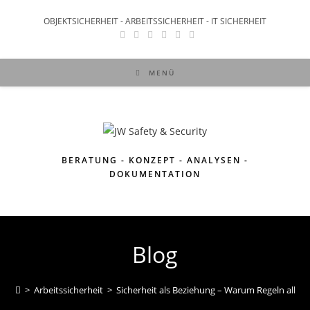
OBJEKTSICHERHEIT - ARBEITSSICHERHEIT - IT SICHERHEIT
MENÜ
BERATUNG - KONZEPT - ANALYSEN -
DOKUMENTATION
Blog
>
Arbeitssicherheit
>
Sicherheit als Beziehung – Warum Regeln allein