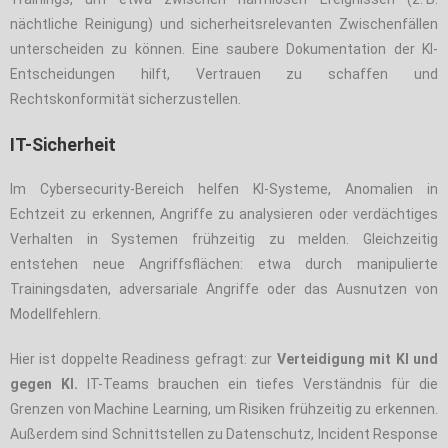
nächtliche Reinigung) und sicherheitsrelevanten Zwischenfällen
unterscheiden zu können. Eine saubere Dokumentation der KI-
Entscheidungen hilft, Vertrauen zu schaffen und
Rechtskonformität sicherzustellen.
IT-Sicherheit
Im Cybersecurity-Bereich helfen KI-Systeme, Anomalien in
Echtzeit zu erkennen, Angriffe zu analysieren oder verdächtiges
Verhalten in Systemen frühzeitig zu melden. Gleichzeitig
entstehen neue Angriffsflächen: etwa durch manipulierte
Trainingsdaten, adversariale Angriffe oder das Ausnutzen von
Modellfehlern.
Hier ist doppelte Readiness gefragt: zur
Verteidigung mit KI und
gegen KI.
IT-Teams brauchen ein tiefes Verständnis für die
Grenzen von Machine Learning, um Risiken frühzeitig zu erkennen.
Außerdem sind Schnittstellen zu Datenschutz, Incident Response