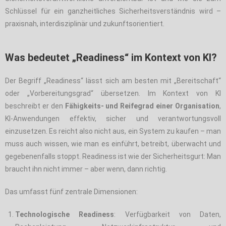
Schlüssel für ein ganzheitliches Sicherheitsverständnis wird –
praxisnah, interdisziplinär und zukunftsorientiert.
Was bedeutet „Readiness“ im Kontext von KI?
Der Begriff „Readiness“ lässt sich am besten mit „Bereitschaft“
oder „Vorbereitungsgrad“ übersetzen. Im Kontext von KI
beschreibt er den
Fähigkeits- und Reifegrad einer Organisation
,
KI-Anwendungen effektiv, sicher und verantwortungsvoll
einzusetzen. Es reicht also nicht aus, ein System zu kaufen – man
muss auch wissen, wie man es einführt, betreibt, überwacht und
gegebenenfalls stoppt. Readiness ist wie der Sicherheitsgurt: Man
braucht ihn nicht immer – aber wenn, dann richtig.
Das umfasst fünf zentrale Dimensionen:
Technologische Readiness
: Verfügbarkeit von Daten,