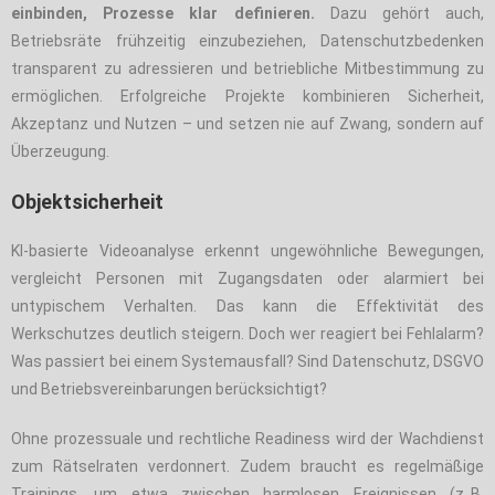
einbinden, Prozesse klar definieren.
Dazu gehört auch,
Betriebsräte frühzeitig einzubeziehen, Datenschutzbedenken
transparent zu adressieren und betriebliche Mitbestimmung zu
ermöglichen. Erfolgreiche Projekte kombinieren Sicherheit,
Akzeptanz und Nutzen – und setzen nie auf Zwang, sondern auf
Überzeugung.
Objektsicherheit
KI-basierte Videoanalyse erkennt ungewöhnliche Bewegungen,
vergleicht Personen mit Zugangsdaten oder alarmiert bei
untypischem Verhalten. Das kann die Effektivität des
Werkschutzes deutlich steigern. Doch wer reagiert bei Fehlalarm?
Was passiert bei einem Systemausfall? Sind Datenschutz, DSGVO
und Betriebsvereinbarungen berücksichtigt?
Ohne prozessuale und rechtliche Readiness wird der Wachdienst
zum Rätselraten verdonnert. Zudem braucht es regelmäßige
Trainings, um etwa zwischen harmlosen Ereignissen (z. B.