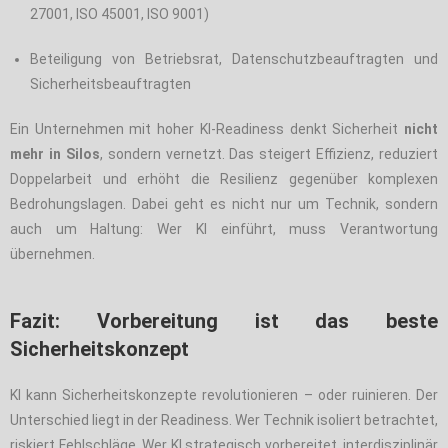
27001, ISO 45001, ISO 9001)
Beteiligung von Betriebsrat, Datenschutzbeauftragten und
Sicherheitsbeauftragten
Ein Unternehmen mit hoher KI-Readiness denkt Sicherheit
nicht
mehr in Silos
, sondern vernetzt. Das steigert Effizienz, reduziert
Doppelarbeit und erhöht die Resilienz gegenüber komplexen
Bedrohungslagen. Dabei geht es nicht nur um Technik, sondern
auch um Haltung: Wer KI einführt, muss Verantwortung
übernehmen.
Fazit: Vorbereitung ist das beste
Sicherheitskonzept
KI kann Sicherheitskonzepte revolutionieren – oder ruinieren. Der
Unterschied liegt in der Readiness. Wer Technik isoliert betrachtet,
riskiert Fehlschläge. Wer KI strategisch vorbereitet, interdisziplinär