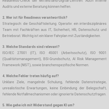
Readiness-Check der Mittelstand-Digital-Zentren. Auch interne
Audits und externe Beratung können helfen.
2. Wer ist für Readiness verantwortlich?
Strategisch: die Geschäftsleitung. Operativ: ein interdisziplinäres
Team mit Fachkräften aus IT, Sicherheit, HR, Datenschutz und
Betriebsrat. Wichtig ist ein klarer Fahrplan mit Zuständigkeiten.
3. Welche Standards sind relevant?
ISO/IEC 27001 (IT), ISO 45001 (Arbeitsschutz), ISO 9001
(Qualitätsmanagement), BSI-Grundschutz, AI Risk Management
Framework (NIST), sowie branchenspezifische Normen.
4. Welche Fehler treten häufig auf?
Unklare Ziele, mangelnde Schulung, fehlende Datenstrategie,
unrealistische Erwartungen, keine Einbindung der Belegschaft,
fehlende Notfallmechanismen oder ignorierte Datenschutzfragen.
5. Wie gehe ich mit Widerstand gegen KI um?