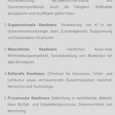
Rechenleistung, Netzwerkinfrastruktur und
Systemkompatibilität. Auch die Fähigkeit, KI-Modelle
anzupassen und zu pflegen, gehört dazu.
Organisationale Readiness
: Verankerung von KI in der
Unternehmensstrategie, klare Zuständigkeiten, Budgetierung
und Governance-Strukturen.
Menschliche Readiness
: Fachliches Know-how,
Weiterbildungsangebote, Sensibilisierung und Akzeptanz bei
allen Beteiligten.
Kulturelle Readiness
: Offenheit für Innovation, Fehler- und
Lernkultur sowie vertrauensvolle Zusammenarbeit zwischen
Menschen und Technologie.
Prozessuale Readiness
: Einbettung in bestehende Abläufe,
klare Notfall- und Eskalationsprozesse, Dokumentation und
Monitoring.