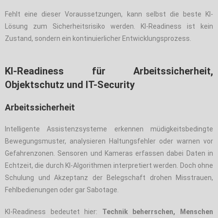
Fehlt eine dieser Voraussetzungen, kann selbst die beste KI-
Lösung zum Sicherheitsrisiko werden. KI-Readiness ist kein
Zustand, sondern ein kontinuierlicher Entwicklungsprozess.
KI-Readiness für Arbeitssicherheit,
Objektschutz und IT-Security
Arbeitssicherheit
Intelligente Assistenzsysteme erkennen müdigkeitsbedingte
Bewegungsmuster, analysieren Haltungsfehler oder warnen vor
Gefahrenzonen. Sensoren und Kameras erfassen dabei Daten in
Echtzeit, die durch KI-Algorithmen interpretiert werden. Doch ohne
Schulung und Akzeptanz der Belegschaft drohen Misstrauen,
Fehlbedienungen oder gar Sabotage.
KI-Readiness bedeutet hier:
Technik beherrschen, Menschen