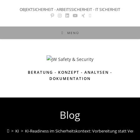
OBJEKTSICHERHEIT - ARBEITSSICHERHEIT - IT SICHERHEIT
MENÜ
BERATUNG - KONZEPT - ANALYSEN -
DOKUMENTATION
Blog
>
KI
>
KI-Readiness im Sicherheitskontext: Vorbereitung statt Verwi