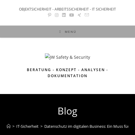
OBJEKTSICHERHEIT - ARBEITSSICHERHEIT - IT SICHERHEIT
MENÜ
BERATUNG - KONZEPT - ANALYSEN -
DOKUMENTATION
Blog
>
IT-Sicherheit
>
Datenschutz im digitalen Business: Ein Muss für Fr